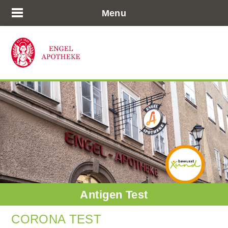
Menu
Antigen Test
CORONA TEST