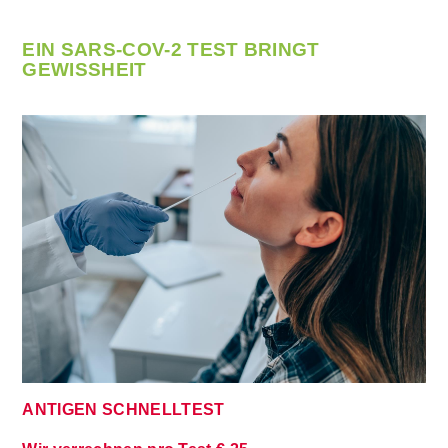
EIN SARS-COV-2 TEST BRINGT
GEWISSHEIT
ANTIGEN SCHNELLTEST