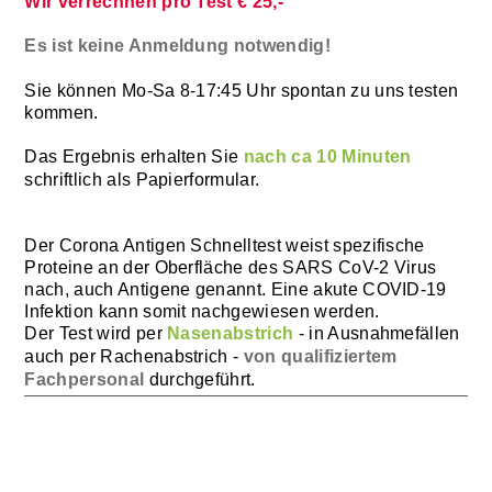
Wir verrechnen pro Test € 25,-
Es ist keine Anmeldung notwendig!
Sie können Mo-Sa 8-17:45 Uhr spontan zu uns testen
kommen.
Das Ergebnis erhalten Sie
nach ca 10 Minuten
schriftlich als Papierformular.
Der Corona Antigen Schnelltest weist spezifische
Proteine an der Oberfläche des SARS CoV-2 Virus
nach, auch Antigene genannt. Eine akute COVID-19
Infektion kann somit nachgewiesen werden.
Der Test wird per
Nasenabstrich
- in Ausnahmefällen
auch per Rachenabstrich -
von qualifiziertem
Fachpersonal
durchgeführt.